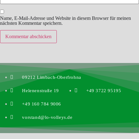
Name, E-Mail-Adresse und Website in diesem Browser für meinen
nächsten Kommentar speichern.
09212 Limbach-Oberfrohna
Helenenstraße 19
+49 3722 95195
+49 160 784 9006
vorstand@lo-volleys.de