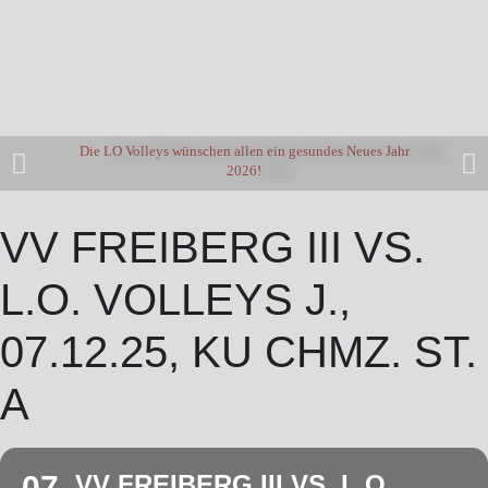
Die LO Volleys wünschen allen ein gesundes Neues Jahr
2026!
VV FREIBERG III VS.
L.O. VOLLEYS J.,
07.12.25, KU CHMZ. ST.
A
07
VV FREIBERG III VS. L.O.