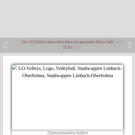
Die LO Volleys wünschen allen ein gesundes Neues Jahr
2026!
Damenmannschaften