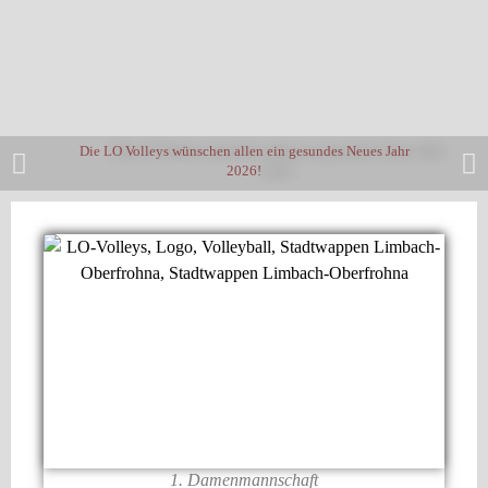
Die LO Volleys wünschen allen ein gesundes Neues Jahr
2026!
1. Damenmannschaft