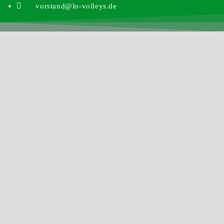
vorstand@lo-volleys.de