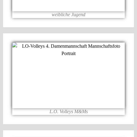
weibliche Jugend
L.O. Volleys M&Ms