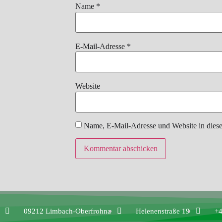
Name
*
E-Mail-Adresse
*
Website
Name, E-Mail-Adresse und Website in dies
09212 Limbach-Oberfrohna
Helenenstraße 19
+4