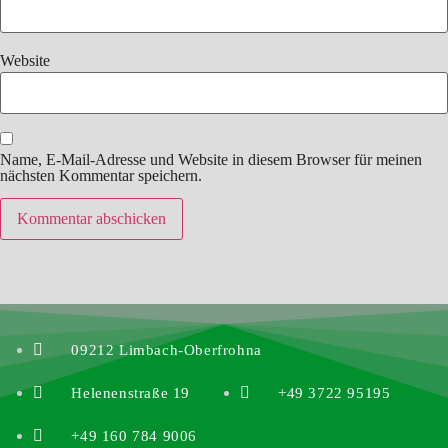
Website
Name, E-Mail-Adresse und Website in diesem Browser für meinen
nächsten Kommentar speichern.
09212 Limbach-Oberfrohna
Helenenstraße 19
+49 3722 95195
+49 160 784 9006