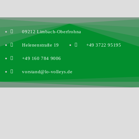
09212 Limbach-Oberfrohna
Helenenstraße 19
+49 3722 95195
+49 160 784 9006
vorstand@lo-volleys.de