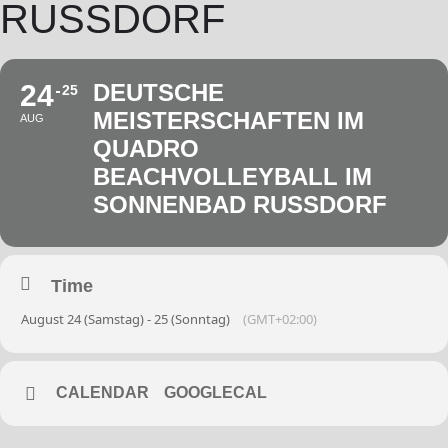
RUSSDORF
24
DEUTSCHE
25
MEISTERSCHAFTEN IM
AUG
QUADRO
BEACHVOLLEYBALL IM
SONNENBAD RUSSDORF
Time
August 24 (Samstag) - 25 (Sonntag)
(GMT+02:00)
CALENDAR
GOOGLECAL