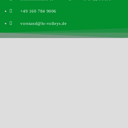
+49 160 784 9006
vorstand@lo-volleys.de