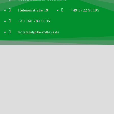
Helenenstraße 19
+49 3722 95195
+49 160 784 9006
vorstand@lo-volleys.de