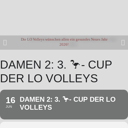
Die LO Volleys wünschen allen ein gesundes Neues Jahr
2026!
DAMEN 2: 3. 🦩- CUP
DER LO VOLLEYS
16
DAMEN 2: 3. 🦩- CUP DER LO
VOLLEYS
JUN