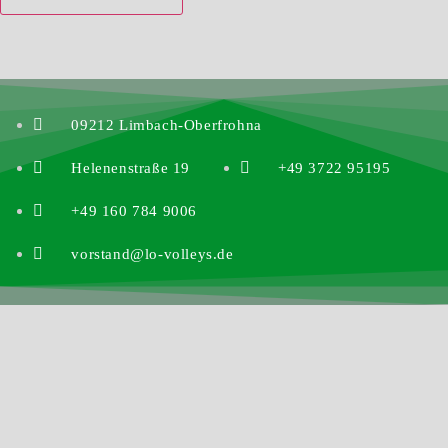
09212 Limbach-Oberfrohna
Helenenstraße 19
+49 3722 95195
+49 160 784 9006
vorstand@lo-volleys.de