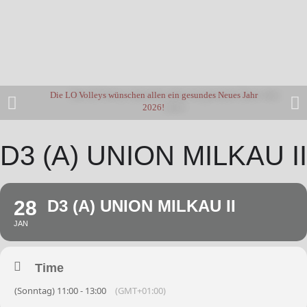
Die LO Volleys wünschen allen ein gesundes Neues Jahr
2026!
D3 (A) UNION MILKAU II
28
D3 (A) UNION MILKAU II
JAN
Time
(Sonntag) 11:00 - 13:00
(GMT+01:00)