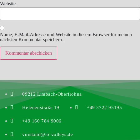
Website
Name, E-Mail-Adresse und Website in diesem Browser für meinen
nächsten Kommentar speichern.
09212 Limbach-Oberfrohna
Helenenstraße 19
+49 3722 95195
+49 160 784 9006
vorstand@lo-volleys.de