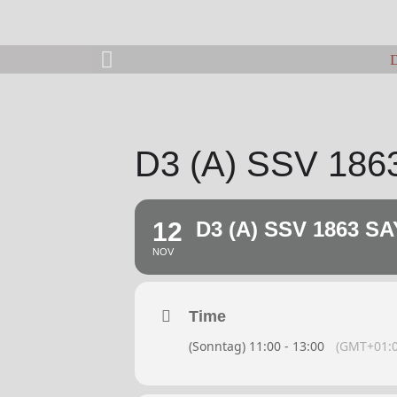
D
D3 (A) SSV 18
12
D3 (A) SSV 1863 S
NOV
Time
(Sonntag) 11:00 - 13:00
(GMT+01:0