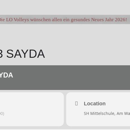
ie LO Volleys wünschen allen ein gesundes Neues Jahr 2026!
63 SAYDA
AYDA
Location
0)
SH Mittelschule, Am W