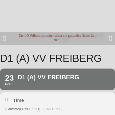
Die LO Volleys wünschen allen ein gesundes Neues Jahr
2026!
D1 (A) VV FREIBERG
23
D1 (A) VV FREIBERG
MÄR
Time
(Samstag) 16:00 - 17:00
(GMT+01:00)