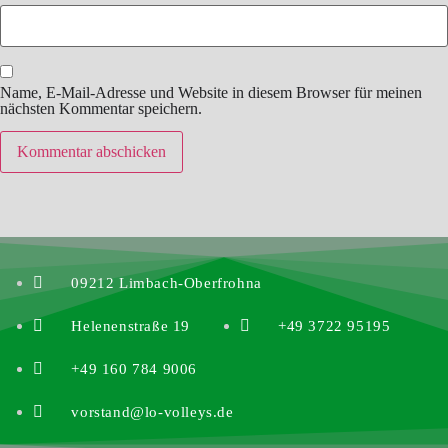
Name, E-Mail-Adresse und Website in diesem Browser für meinen
nächsten Kommentar speichern.
09212 Limbach-Oberfrohna
Helenenstraße 19
+49 3722 95195
+49 160 784 9006
vorstand@lo-volleys.de