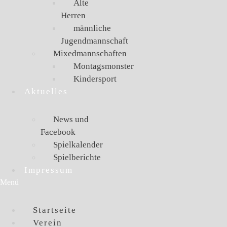
Alte
Herren
männliche
Jugendmannschaft
Mixedmannschaften
Montagsmonster
Kindersport
Aktuelles
News und
Facebook
Spielkalender
Spielberichte
Impressum
Menü
Startseite
Verein