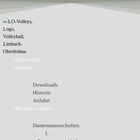
Startseite
Verein
Downloads
Historie
Anfahrt
Mannschaften
Damenmannschaften
I.