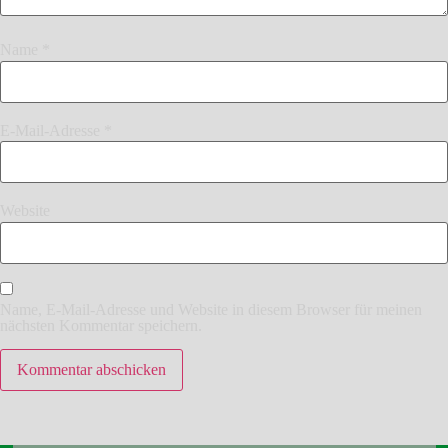
Name
*
E-Mail-Adresse
*
Website
Name, E-Mail-Adresse und Website in diesem Browser für meinen
nächsten Kommentar speichern.