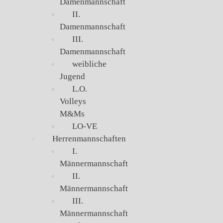
Damenmannschaft
II.
Damenmannschaft
III.
Damenmannschaft
weibliche
Jugend
L.O.
Volleys
M&Ms
LO-VE
Herrenmannschaften
I.
Männermannschaft
II.
Männermannschaft
III.
Männermannschaft