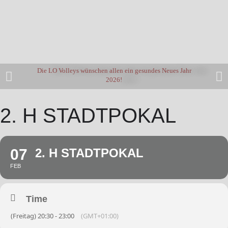
Die LO Volleys wünschen allen ein gesundes Neues Jahr
2026!
2. H STADTPOKAL
07
2. H STADTPOKAL
FEB
Time
(Freitag) 20:30 - 23:00
(GMT+01:00)