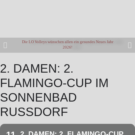
Die LO Volleys wünschen allen ein gesundes Neues Jahr
2026!
2. DAMEN: 2.
FLAMINGO-CUP IM
SONNENBAD
RUSSDORF
11
2. DAMEN: 2. FLAMINGO-CUP