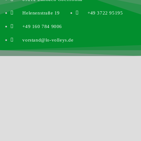
Helenenstraße 19
+49 3722 95195
+49 160 784 9006
vorstand@lo-volleys.de