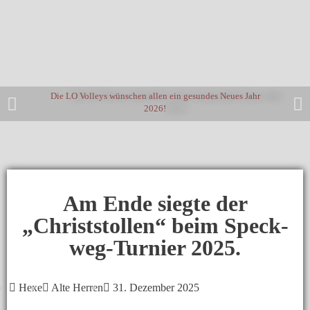
Die LO Volleys wünschen allen ein gesundes Neues Jahr
2026!
Am Ende siegte der
„Christstollen“ beim Speck-
weg-Turnier 2025.
Hexe
Alte Herren
31. Dezember 2025