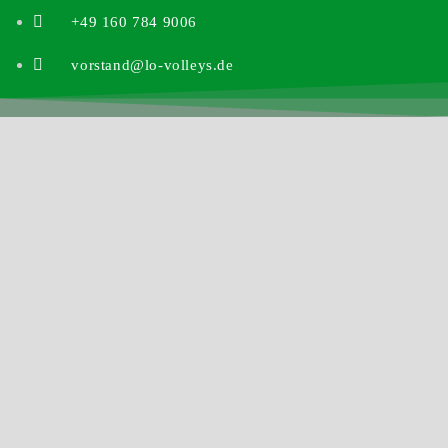
+49 160 784 9006
vorstand@lo-volleys.de