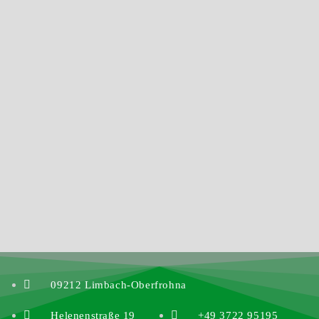
09212 Limbach-Oberfrohna
Helenenstraße 19
+49 3722 95195