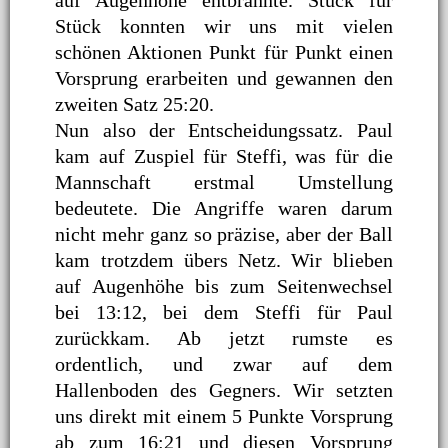
auf Augenhöhe entbrannte. Stück für
Stück konnten wir uns mit vielen
schönen Aktionen Punkt für Punkt einen
Vorsprung erarbeiten und gewannen den
zweiten Satz 25:20.
Nun also der Entscheidungssatz. Paul
kam auf Zuspiel für Steffi, was für die
Mannschaft erstmal Umstellung
bedeutete. Die Angriffe waren darum
nicht mehr ganz so präzise, aber der Ball
kam trotzdem übers Netz. Wir blieben
auf Augenhöhe bis zum Seitenwechsel
bei 13:12, bei dem Steffi für Paul
zurückkam. Ab jetzt rumste es
ordentlich, und zwar auf dem
Hallenboden des Gegners. Wir setzten
uns direkt mit einem 5 Punkte Vorsprung
ab zum 16:21 und diesen Vorsprung