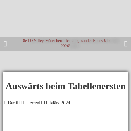
Die LO Volleys wünschen allen ein gesundes Neues Jahr
2026!
Auswärts beim Tabellenersten
Berti
II. Herren
11. März 2024