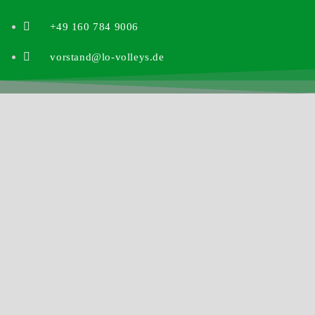
+49 160 784 9006
vorstand@lo-volleys.de