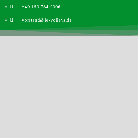
+49 160 784 9006
vorstand@lo-volleys.de