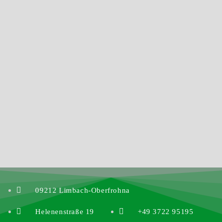
09212 Limbach-Oberfrohna
Helenenstraße 19
+49 3722 95195