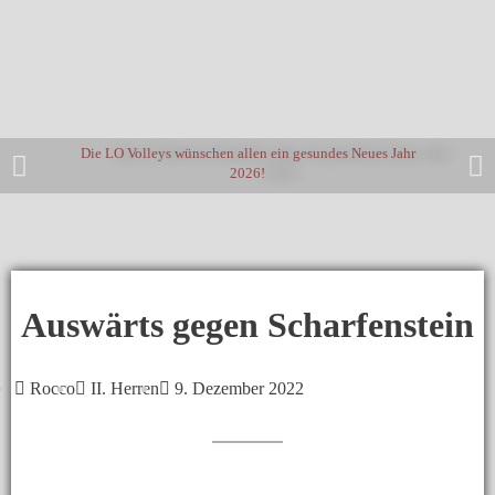
Die LO Volleys wünschen allen ein gesundes Neues Jahr
2026!
Auswärts gegen Scharfenstein
Rocco
II. Herren
9. Dezember 2022